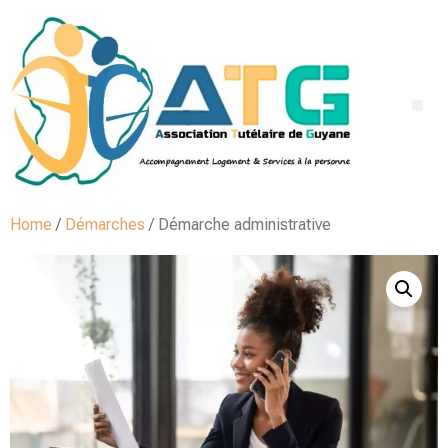
Home
/
Démarches
/ Démarche administrative