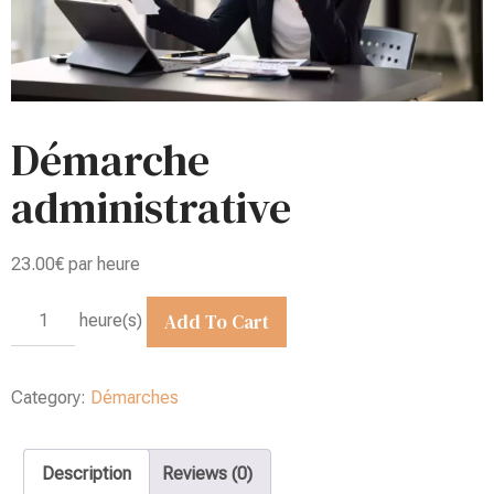
Démarche
administrative
23.00
€
par heure
Add To Cart
heure(s)
Category:
Démarches
Description
Reviews (0)