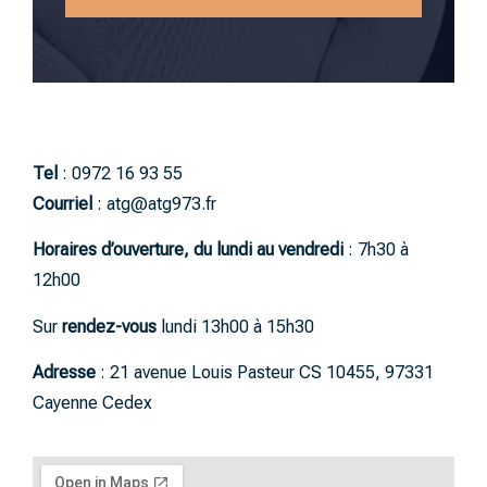
Tel
: 0972 16 93 55
Courriel
: atg@atg973.fr
Horaires d’ouverture, du l
undi au vendredi
: 7h30 à
12h00
Sur
rendez-vous
lundi 13h00 à 15h30
Adresse
: 21 avenue Louis Pasteur CS 10455, 97331
Cayenne Cedex