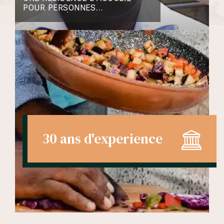
POUR PERSONNES
HANDICAPÉES
30 ans d'experience