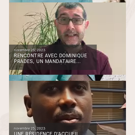
DE CURATELLE
novembre 25, 2023
RENCONTRE AVEC DOMINIQUE
PRADES, UN MANDATAIRE
JUDICIAIRE DÉVOUÉ À LA
PROTECTION DES MAJEURS
novembre 25, 2023
UNE RÉSIDENCE D’ACCUEIL