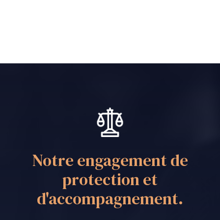
Notre engagement de
protection et
d'accompagnement.