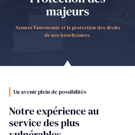
majeurs
Assurer l'autonomie et la protection des droits
de nos bénéficiaires.
Un avenir plein de possibilités
Notre expérience au
service des plus
vulnérables