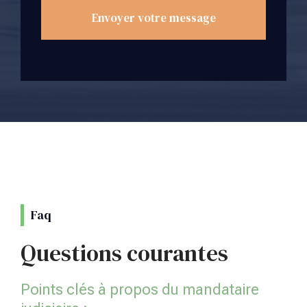
Envoyer votre message
Faq
Questions courantes
Points clés à propos du mandataire