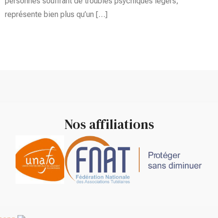
personnes souffrant de troubles psychiques légers,
représente bien plus qu’un […]
Nos affiliations