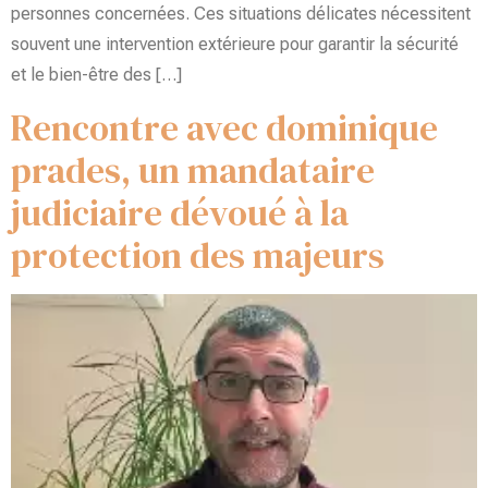
personnes concernées. Ces situations délicates nécessitent
souvent une intervention extérieure pour garantir la sécurité
et le bien-être des […]
Rencontre avec dominique
prades, un mandataire
judiciaire dévoué à la
protection des majeurs